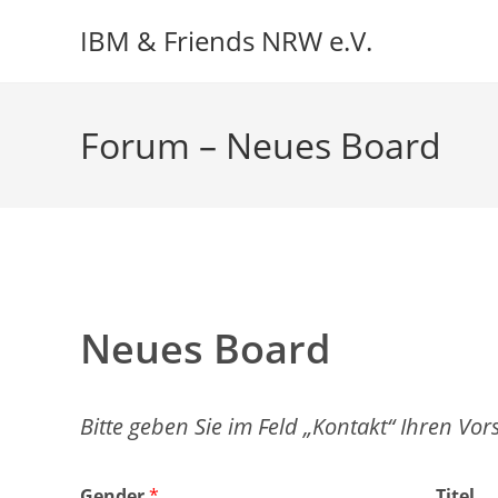
Zum
IBM & Friends NRW e.V.
Inhalt
springen
Forum – Neues Board
Neues Board
Bitte geben Sie im Feld „Kontakt“ Ihren Vor
Gender
*
Titel