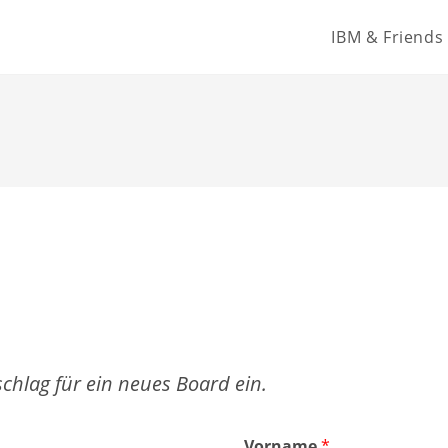
IBM & Friends
schlag für ein neues Board ein.
Vorname
*