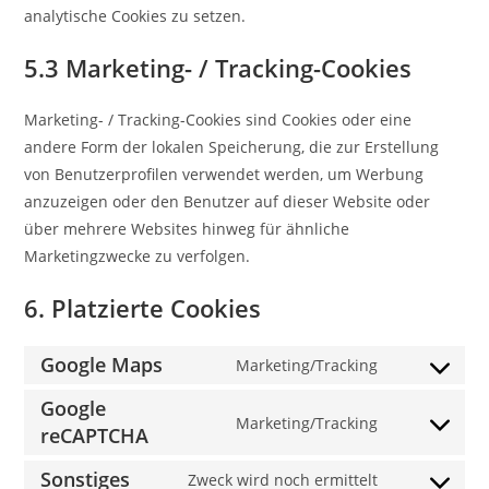
analytische Cookies zu setzen.
5.3 Marketing- / Tracking-Cookies
Marketing- / Tracking-Cookies sind Cookies oder eine
andere Form der lokalen Speicherung, die zur Erstellung
von Benutzerprofilen verwendet werden, um Werbung
anzuzeigen oder den Benutzer auf dieser Website oder
über mehrere Websites hinweg für ähnliche
Marketingzwecke zu verfolgen.
6. Platzierte Cookies
Google Maps
Marketing/Tracking
Consent
to
Google
Marketing/Tracking
service
reCAPTCHA
Consent
google-
to
Sonstiges
Zweck wird noch ermittelt
maps