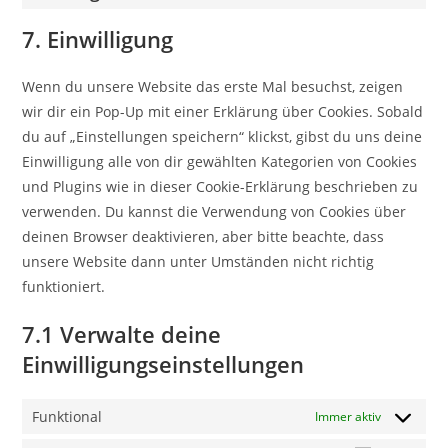
service
Consent
google-
to
7. Einwilligung
recaptcha
service
sonstiges
Wenn du unsere Website das erste Mal besuchst, zeigen
wir dir ein Pop-Up mit einer Erklärung über Cookies. Sobald
du auf „Einstellungen speichern“ klickst, gibst du uns deine
Einwilligung alle von dir gewählten Kategorien von Cookies
und Plugins wie in dieser Cookie-Erklärung beschrieben zu
verwenden. Du kannst die Verwendung von Cookies über
deinen Browser deaktivieren, aber bitte beachte, dass
unsere Website dann unter Umständen nicht richtig
funktioniert.
7.1 Verwalte deine
Einwilligungseinstellungen
Funktional
Immer aktiv