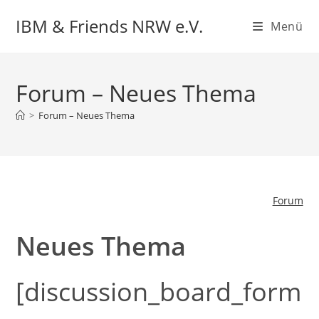
Zum
IBM & Friends NRW e.V.
Menü
Inhalt
springen
Forum – Neues Thema
>
Forum – Neues Thema
Forum
Neues Thema
[discussion_board_form