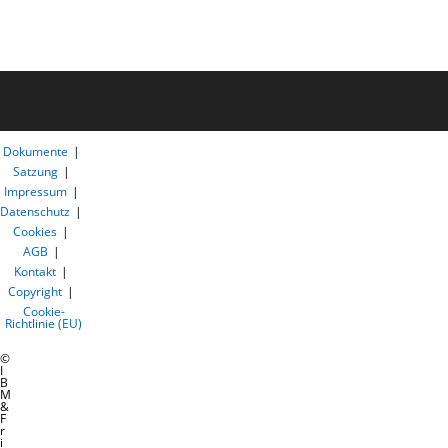
Dokumente
Satzung
Impressum
Datenschutz
Cookies
AGB
Kontakt
Copyright
Cookie-
Richtlinie (EU)
©
I
B
M
&
F
r
i