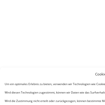
Cooki
Um ein optimales Erlebnis zu bieten, verwenden wir Technologien wie Cooki
Wird diesen Technologien zugestimmt, können wir Daten wie das Surfverhalte
Wird die Zustimmung nicht erteilt oder zurückgezogen, können bestimmte M